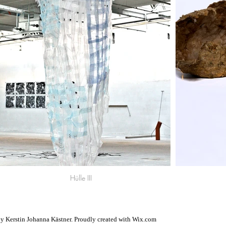
Hülle III
y Kerstin Johanna Kästner. Proudly created with
Wix.com