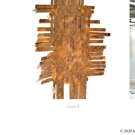
Loom II
© 2020 b